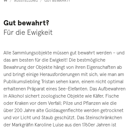
Versammelt
AUSSTELLUNG
GUT BEWAHRT?
Gut bewahrt?
Für die Ewigkeit
Alle Sammlungsobjekte müssen gut bewahrt werden – und
das am besten für die Ewigkeit! Die bestmögliche
Bewahrung der Objekte hängt von ihren Eigenschaften ab
und bringt einige Herausforderungen mit sich, wie man am
Publikumsliebling Tristan sehen kann, einem nicht optimal
erhaltenen Präparat eines See-Elefanten. Das Aufbewahren
in Alkohol sichert zoologische Objekte wie Käfer, Fische
oder Kraken vor dem Verfall; Pilze und Pflanzen wie die
über 200 Jahre alte Goldaugenflechte werden getrocknet
und vor Licht und Staub geschützt. Das Steinschränkchen
der Markgräfin Karoline Luise aus den 1760er Jahren ist