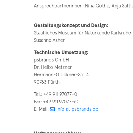
Ansprechpartnerinnen: Nina Gothe, Anja Sattl
Gestaltungskonzept und Design:
Staatliches Museum für Naturkunde Karlsruhe
Susanne Asher
Technische Umsetzung:
psbrands GmbH
Dr. Heiko Metzner
Hermann-Glockner-Str. 4
90763 Fürth
Tel.: +49 911 97077-0
Fax: +49 911 97077-60
E-Mail:
info[at]psbrands.de