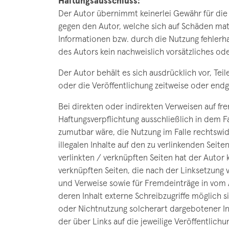
Haftungsausschluss:
Der Autor übernimmt keinerlei Gewähr für die A
gegen den Autor, welche sich auf Schäden mat
Informationen bzw. durch die Nutzung fehlerha
des Autors kein nachweislich vorsätzliches ode
Der Autor behält es sich ausdrücklich vor, T
oder die Veröffentlichung zeitweise oder endgü
Bei direkten oder indirekten Verweisen auf fr
Haftungsverpflichtung ausschließlich in dem Fa
zumutbar wäre, die Nutzung im Falle rechtswidr
illegalen Inhalte auf den zu verlinkenden Seit
verlinkten / verknüpften Seiten hat der Autor ke
verknüpften Seiten, die nach der Linksetzung v
und Verweise sowie für Fremdeinträge in vom A
deren Inhalt externe Schreibzugriffe möglich s
oder Nichtnutzung solcherart dargebotener Inf
der über Links auf die jeweilige Veröffentlichun