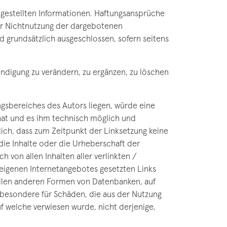
itgestellten Informationen. Haftungsansprüche
der Nichtnutzung der dargebotenen
d grundsätzlich ausgeschlossen, sofern seitens
ndigung zu verändern, zu ergänzen, zu löschen
ngsbereiches des Autors liegen, würde eine
s hat und es ihm technisch möglich und
lich, dass zum Zeitpunkt der Linksetzung keine
 die Inhalte oder die Urheberschaft der
ch von allen Inhalten aller verlinkten /
s eigenen Internetangebotes gesetzten Links
 allen anderen Formen von Datenbanken, auf
insbesondere für Schäden, die aus der Nutzung
uf welche verwiesen wurde, nicht derjenige,