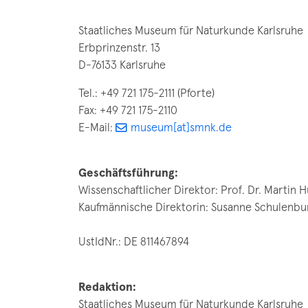
Staatliches Museum für Naturkunde Karlsruhe
Erbprinzenstr. 13
D-76133 Karlsruhe
Tel.: +49 721 175-2111 (Pforte)
Fax: +49 721 175-2110
E-Mail:
museum[at]smnk.de
Geschäftsführung:
Wissenschaftlicher Direktor: Prof. Dr. Martin
Kaufmännische Direktorin: Susanne Schulenbu
UstIdNr.: DE 811467894
Redaktion:
Staatliches Museum für Naturkunde Karlsruhe