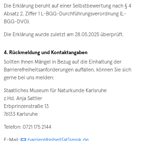
Die Erklärung beruht auf einer Selbstbewertung nach § 4
Absatz 2, Ziffer 1 L-BGG-Durchführungsverordnung (L-
BGG-DVO).
Die Erklärung wurde zuletzt am 28.05.2025 überprüft.
4. Rückmeldung und Kontaktangaben
Sollten Ihnen Mängel in Bezug auf die Einhaltung der
Barrierefreiheitsanforderungen auffallen, können Sie sich
gerne bei uns melden:
Staatliches Museum für Naturkunde Karlsruhe
z.Hd. Anja Sattler
Erbprinzenstraße 13
76133 Karlsruhe
Telefon: 0721 175 2144
E-Mail:
barrierefreiheit[at]smnk.de