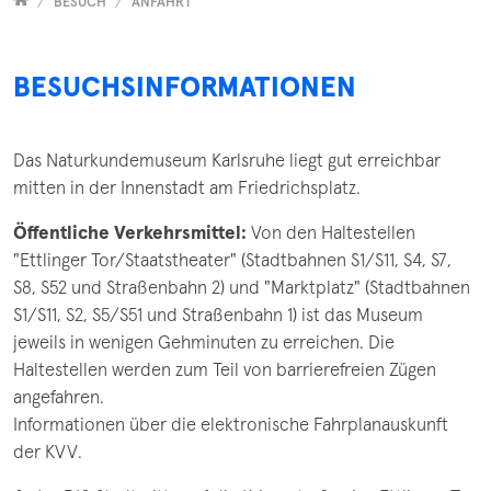
Versammelt
BESUCH
ANFAHRT
BESUCHSINFORMATIONEN
Das Naturkundemuseum Karlsruhe liegt gut erreichbar
mitten in der Innenstadt am Friedrichsplatz.
Öffentliche Verkehrsmittel:
Von den Haltestellen
"Ettlinger Tor/Staatstheater" (Stadtbahnen S1/S11, S4, S7,
S8, S52 und Straßenbahn 2) und "Marktplatz" (Stadtbahnen
S1/S11, S2, S5/S51 und Straßenbahn 1) ist das Museum
jeweils in wenigen Gehminuten zu erreichen. Die
Haltestellen werden zum Teil von barrierefreien Zügen
angefahren.
Informationen über die elektronische Fahrplanauskunft
der KVV.