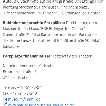
Auto:
B10 Stadtmitte auf die Kriegsstraße. Am Ettlinger Tor
Richtung Stadtmitte. Parkhäuser: "Friedrichsplatz",
"Landesbibliothek", "IHK" oder "ECE Ettlinger Tor-Center"
Behindertengerechte Parkplätze
:
Direkt neben dem
Museum im Parkhaus "ECE Ettlinger Tor-Center"
(Lammstraße 21, 76133 Karlsruhe) oder in der Parkgarage
"Badische Landesbibliothek (BLB)" (Ritterstraße 20, 76137
Karlsruhe).
Parkplätze für Omnibusse:
Festplatz oder Theater
Naturkundemuseum Karlsruhe
Erbprinzenstraße 13
76133 Karlsruhe
Telefon: +49 721 175-2111
Fax: +49 721 175-2110
museum@smnk.de
www.naturkundemuseum-karlsruhe.de